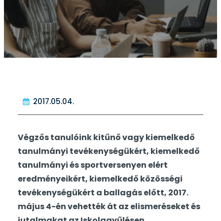
2017.05.04.
Végzős tanulóink kitűnő vagy kiemelkedő
tanulmányi tevékenységükért, kiemelkedő
tanulmányi és sportversenyen elért
eredményeikért, kiemelkedő közösségi
tevékenységükért a ballagás előtt, 2017.
május 4-én vehették át az elismeréseket és
jutalmakat az Iskolagyűlésen.