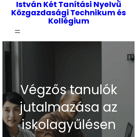
István Két Tanítási Nyelvű
Közgazdasági Technikum és
Kollégium
Végzős tanulók
jutalmazása az
iskolagyűlésen