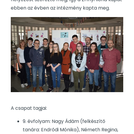
ebben az évben az intézmény kapta meg.
A csapat tagjai:
9. évfolyam: Nagy Ádám (felkészítő
tanára: Endrődi Mónika), Németh Regina,