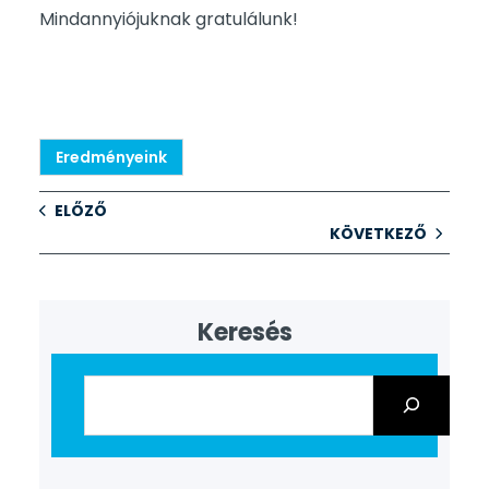
Mindannyiójuknak gratulálunk!
Eredményeink
ELŐZŐ
KÖVETKEZŐ
Keresés