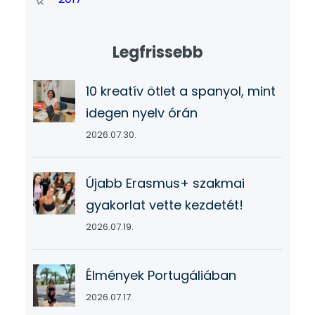
Legfrissebb
10 kreatív ötlet a spanyol, mint
idegen nyelv órán
2026.07.30.
Újabb Erasmus+ szakmai
gyakorlat vette kezdetét!
2026.07.19.
Élmények Portugáliában
2026.07.17.