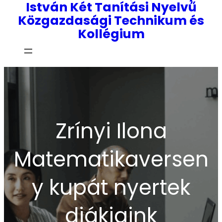
István Két Tanítási Nyelvű
Közgazdasági Technikum és
Kollégium
Zrínyi Ilona
Matematikaversen
y kupát nyertek
diákjaink