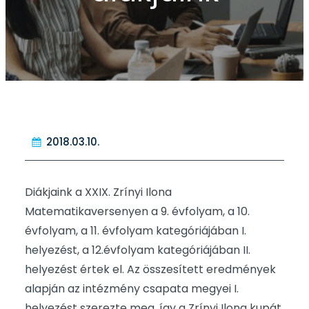
2018.03.10.
Diákjaink a XXIX. Zrínyi Ilona
Matematikaversenyen a 9. évfolyam, a 10.
évfolyam, a 11. évfolyam kategóriájában I.
helyezést, a 12.évfolyam kategóriájában II.
helyezést értek el. Az összesített eredmények
alapján az intézmény csapata megyei I.
helyezést szerezte meg, így a Zrínyi Ilona kupát