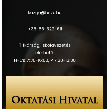
kozge@bszc.hu
+36-66-322-611
Titkárság, iskolavezetés
elérhető:
H-Cs 7:30-16:00, P 7:30-13:30