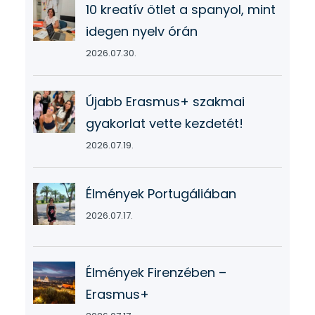
10 kreatív ötlet a spanyol, mint
idegen nyelv órán
2026.07.30.
Újabb Erasmus+ szakmai
gyakorlat vette kezdetét!
2026.07.19.
Élmények Portugáliában
2026.07.17.
Élmények Firenzében –
Erasmus+