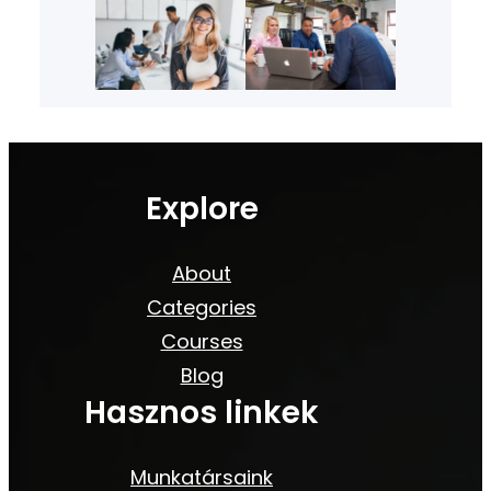
Explore
About
Categories
Courses
Blog
Hasznos linkek
Munkatársaink