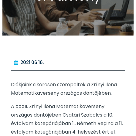
2021.06.16.
Diákjaink sikeresen szerepeltek a Zrínyi Ilona
Matematikaverseny országos döntőjében.
A XXXII. Zrínyi Ilona Matematikaverseny
országos döntőjében Csatári Szabolcs a 10.
évfolyam kategóriájában 1., Németh Regina a 11.
évfolyam kategóriájában 4. helyezést ért el.