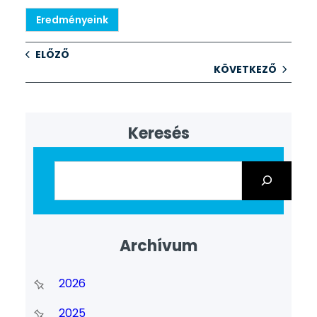
Eredményeink
ELŐZŐ
KÖVETKEZŐ
Keresés
Archívum
2026
2025