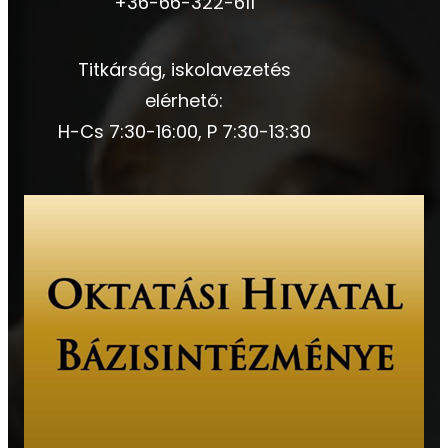
+36-66-322-611
Titkárság, iskolavezetés
elérhető:
H-Cs 7:30-16:00, P 7:30-13:30