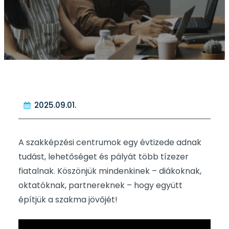
2025.09.01.
A szakképzési centrumok egy évtizede adnak
tudást, lehetőséget és pályát több tízezer
fiatalnak. Köszönjük mindenkinek – diákoknak,
oktatóknak, partnereknek – hogy együtt
építjük a szakma jövőjét!