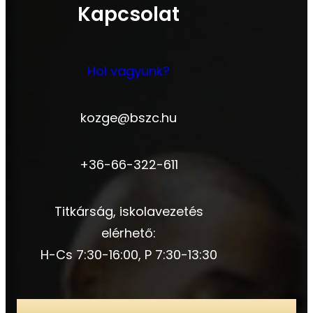
Kapcsolat
Hol vagyunk?
kozge@bszc.hu
+36-66-322-611
Titkárság, iskolavezetés
elérhető:
H-Cs 7:30-16:00, P 7:30-13:30