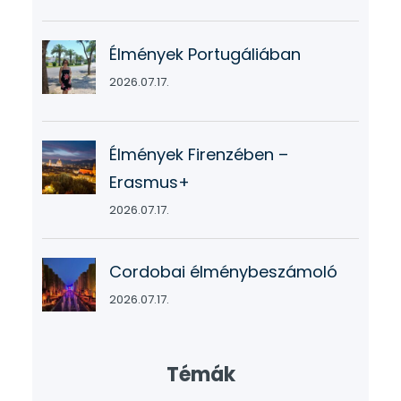
Élmények Portugáliában
2026.07.17.
Élmények Firenzében –
Erasmus+
2026.07.17.
Cordobai élménybeszámoló
2026.07.17.
Témák