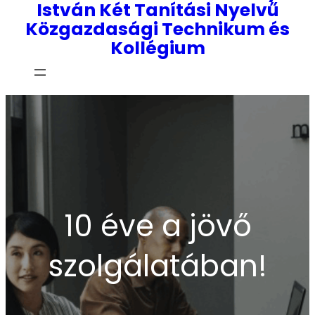
István Két Tanítási Nyelvű
Közgazdasági Technikum és
Kollégium
10 éve a jövő
szolgálatában!