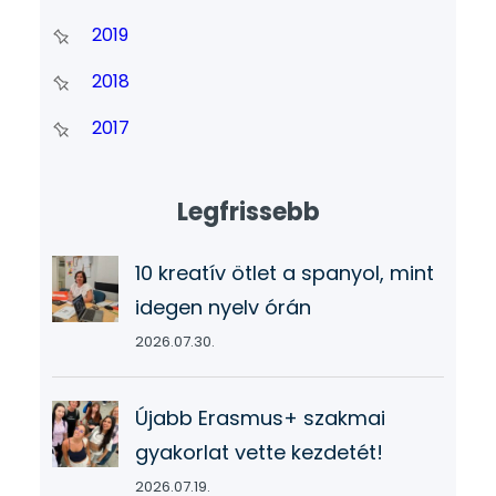
2019
2018
2017
Legfrissebb
10 kreatív ötlet a spanyol, mint
idegen nyelv órán
2026.07.30.
Újabb Erasmus+ szakmai
gyakorlat vette kezdetét!
2026.07.19.