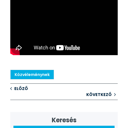
Közvéleménynek
ELŐZŐ
KÖVETKEZŐ
Keresés