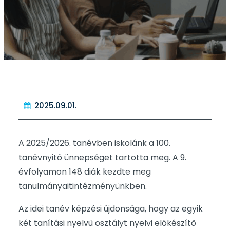
2025.09.01.
A 2025/2026. tanévben iskolánk a 100.
tanévnyitó ünnepséget tartotta meg. A 9.
évfolyamon 148 diák kezdte meg
tanulmányaitintézményünkben.
Az idei tanév képzési újdonsága, hogy az egyik
két tanítási nyelvű osztályt nyelvi előkészítő