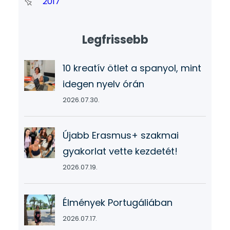
2017
Legfrissebb
10 kreatív ötlet a spanyol, mint
idegen nyelv órán
2026.07.30.
Újabb Erasmus+ szakmai
gyakorlat vette kezdetét!
2026.07.19.
Élmények Portugáliában
2026.07.17.