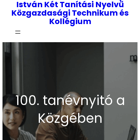
István Két Tanítási Nyelvű
Közgazdasági Technikum és
Kollégium
100. tanévnyitó a
Közgében