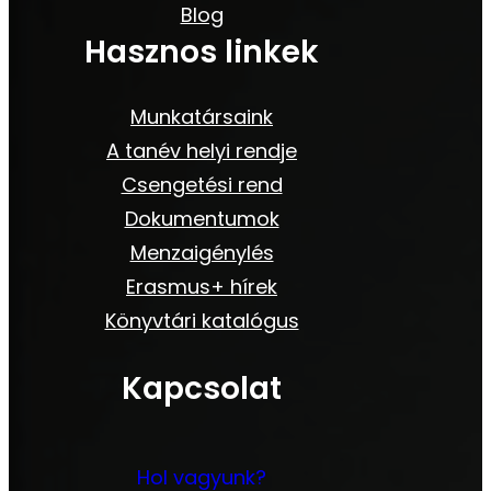
Blog
Hasznos linkek
Munkatársaink
A tanév helyi rendje
Csengetési rend
Dokumentumok
Menzaigénylés
Erasmus+ hírek
Könyvtári katalógus
Kapcsolat
Hol vagyunk?