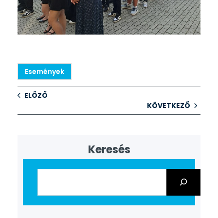
Események
ELŐZŐ
KÖVETKEZŐ
Keresés