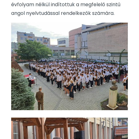
évfolyam nélkül indítottuk a megfelelő szintű
angol nyelvtudással rendelkezők számára.