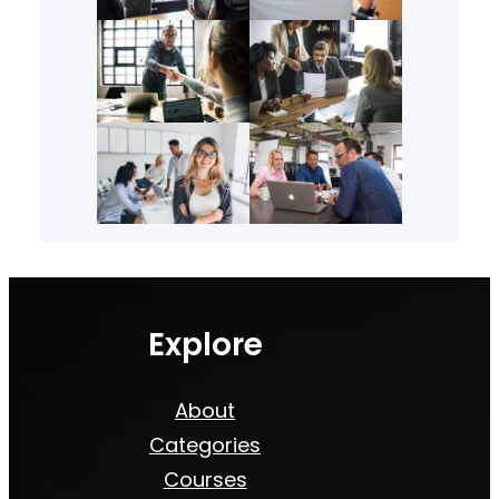
Explore
About
Categories
Courses