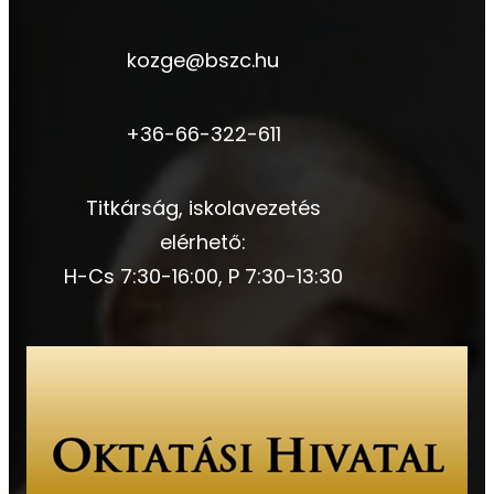
kozge@bszc.hu
+36-66-322-611
Titkárság, iskolavezetés
elérhető:
H-Cs 7:30-16:00, P 7:30-13:30