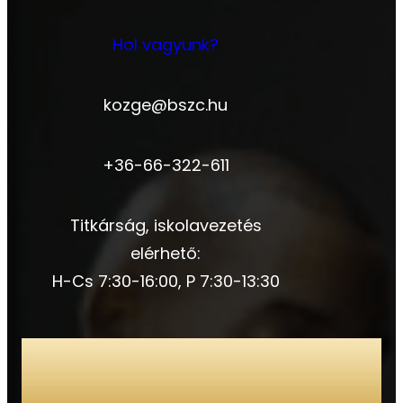
Hol vagyunk?
kozge@bszc.hu
+36-66-322-611
Titkárság, iskolavezetés
elérhető:
H-Cs 7:30-16:00, P 7:30-13:30