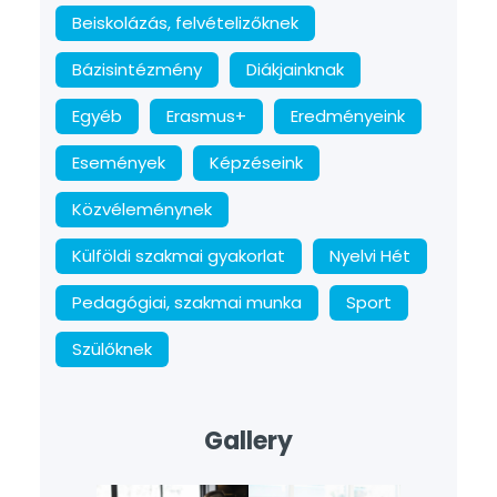
Beiskolázás, felvételizőknek
Bázisintézmény
Diákjainknak
Egyéb
Erasmus+
Eredményeink
Események
Képzéseink
Közvéleménynek
Külföldi szakmai gyakorlat
Nyelvi Hét
Pedagógiai, szakmai munka
Sport
Szülőknek
Gallery