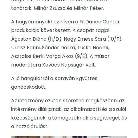
tanáraik: Mlinár Zsuzsa és Mlinár Péter.
A hagyományokhoz híven a FitDance Center
produkciója következett. A csapat tagjai:
Ágoston Diána (11/D), Nagy Emese Sára (10/F),
Ureisz Fanni, Sándor Dorka, Tuska Noémi,
Asztalos Berk, Varga Ákos (9/E). A műsor
moderátora Kovács Napsugár volt.
A jó hangulatról a Karaván Együttes
gondoskodott.
Az intézmény ezúton szeretné megköszönni az
intézmény diákjainak, az alkalmazotti és a szülői
közösségének, a támogatóknak a segítséget és
a hozzájárulást.