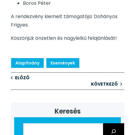
Boros Péter
A rendezvény kiemelt támogatója: Dohányos
Frigyes.
Köszönjük önzetlen és nagylelkű felajánlását!
Alapítvány
Események
ELŐZŐ
KÖVETKEZŐ
Keresés