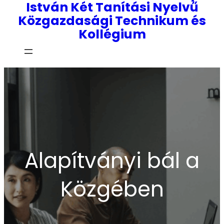
István Két Tanítási Nyelvű
Közgazdasági Technikum és
Kollégium
Alapítványi bál a
Közgében