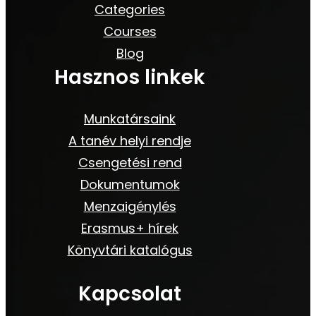
Categories
Courses
Blog
Hasznos linkek
Munkatársaink
A tanév helyi rendje
Csengetési rend
Dokumentumok
Menzaigénylés
Erasmus+ hírek
Könyvtári katalógus
Kapcsolat