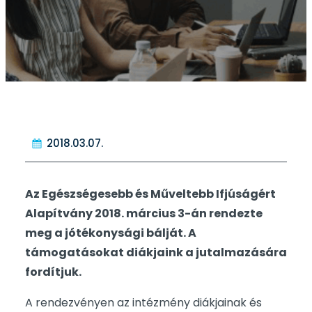
2018.03.07.
Az Egészségesebb és Műveltebb Ifjúságért
Alapítvány 2018. március 3-án rendezte
meg a jótékonysági bálját. A
támogatásokat diákjaink a jutalmazására
fordítjuk.
A rendezvényen az intézmény diákjainak és