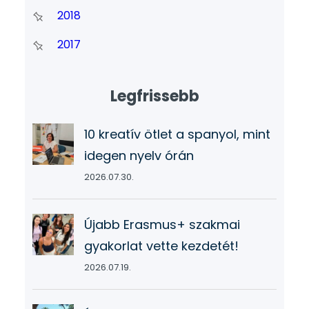
2018
2017
Legfrissebb
10 kreatív ötlet a spanyol, mint
idegen nyelv órán
2026.07.30.
Újabb Erasmus+ szakmai
gyakorlat vette kezdetét!
2026.07.19.