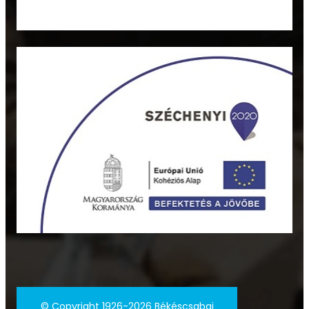
©
Copyright 1926-2026 Békéscsabai