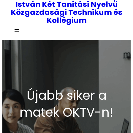
István Két Tanítási Nyelvű
Közgazdasági Technikum és
Kollégium
Újabb siker a
matek OKTV-n!