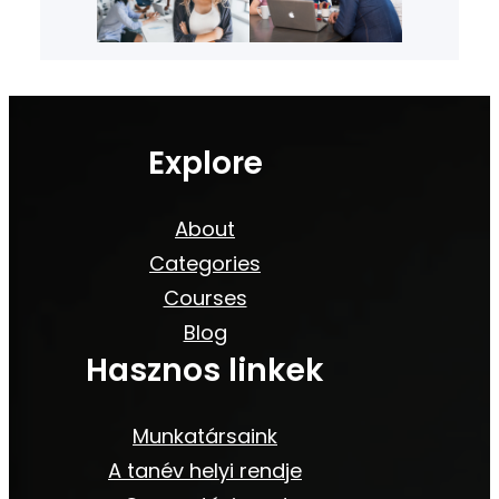
Explore
About
Categories
Courses
Blog
Hasznos linkek
Munkatársaink
A tanév helyi rendje