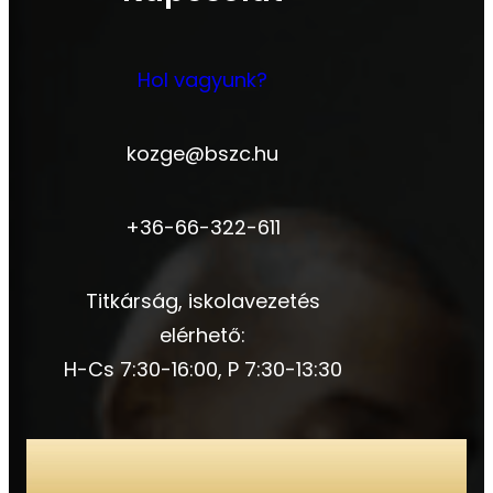
Hol vagyunk?
kozge@bszc.hu
+36-66-322-611
Titkárság, iskolavezetés
elérhető:
H-Cs 7:30-16:00, P 7:30-13:30