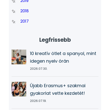
2019
2018
2017
Legfrissebb
10 kreatív ötlet a spanyol, mint
idegen nyelv órán
2026.07.30.
Újabb Erasmus+ szakmai
gyakorlat vette kezdetét!
2026.07.19.