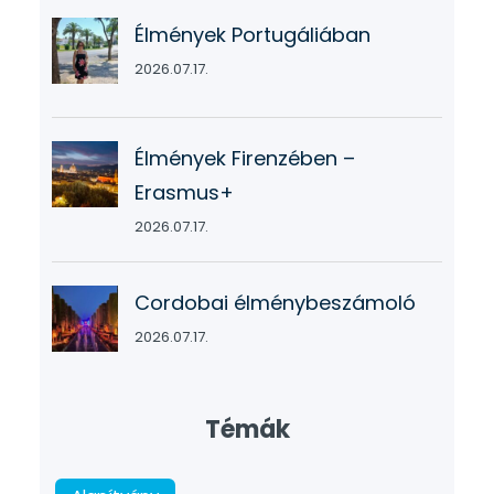
Élmények Portugáliában
2026.07.17.
Élmények Firenzében –
Erasmus+
2026.07.17.
Cordobai élménybeszámoló
2026.07.17.
Témák