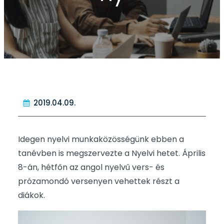
2019.04.09.
Idegen nyelvi munkaközösségünk ebben a
tanévben is megszervezte a Nyelvi hetet. Április
8-án, hétfőn az angol nyelvű vers- és
prózamondó versenyen vehettek részt a
diákok.