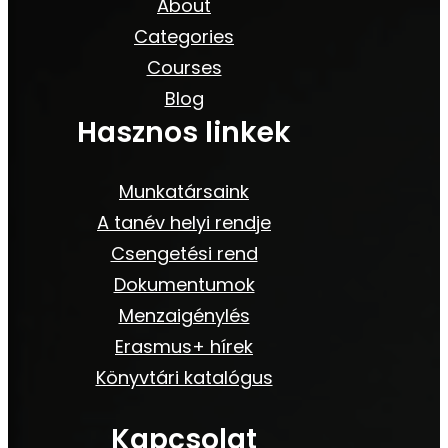
About
Categories
Courses
Blog
Hasznos linkek
Munkatársaink
A tanév helyi rendje
Csengetési rend
Dokumentumok
Menzaigénylés
Erasmus+ hírek
Könyvtári katalógus
Kapcsolat