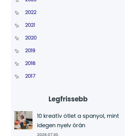
2022
2021
2020
2019
2018
2017
Legfrissebb
10 kreatív ötlet a spanyol, mint
idegen nyelv órán
2026.07.30.