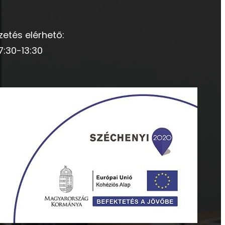
zetés elérhető:
7:30-13:30