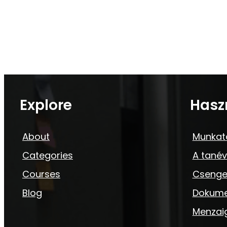
Explore
Hasz
About
Munkat
Categories
A tanév
Courses
Csenge
Blog
Dokum
Menzai