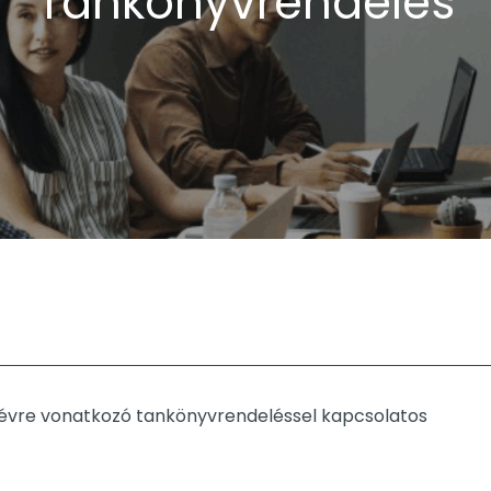
Tankönyvrendelés
tanévre vonatkozó tankönyvrendeléssel kapcsolatos