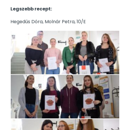
Legszebb recept:
Hegedűs Dóra, Molnár Petra, 10/E