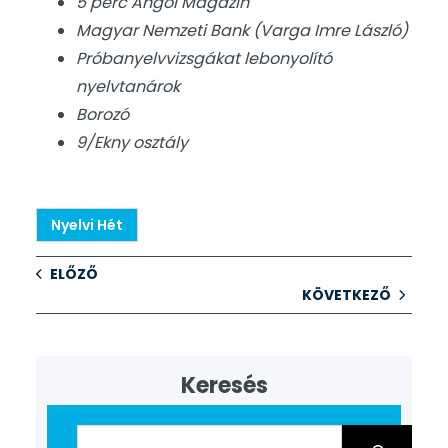
5 perc Angol Magazin
Magyar Nemzeti Bank (Varga Imre László)
Próbanyelvvizsgákat lebonyolító
nyelvtanárok
Borozó
9/Ekny osztály
Nyelvi Hét
ELŐZŐ
KÖVETKEZŐ
Keresés