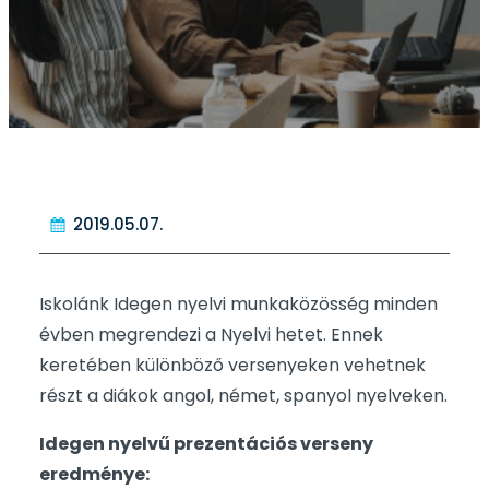
2019.05.07.
Iskolánk Idegen nyelvi munkaközösség minden
évben megrendezi a Nyelvi hetet. Ennek
keretében különböző versenyeken vehetnek
részt a diákok angol, német, spanyol nyelveken.
Idegen nyelvű prezentációs verseny
eredménye: