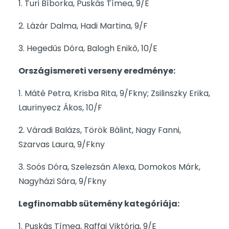
1. Turi Bíborka, Puskás Tímea, 9/E
2. Lázár Dalma, Hadi Martina, 9/F
3. Hegedűs Dóra, Balogh Enikő, 10/E
Országismereti verseny eredménye:
1. Máté Petra, Krisba Rita, 9/Fkny; Zsilinszky Erika,
Laurinyecz Ákos, 10/F
2. Váradi Balázs, Török Bálint, Nagy Fanni,
Szarvas Laura, 9/Fkny
3. Soós Dóra, Szelezsán Alexa, Domokos Márk,
Nagyházi Sára, 9/Fkny
Legfinomabb sütemény kategóriája:
1. Puskás Tímea, Raffai Viktória, 9/E