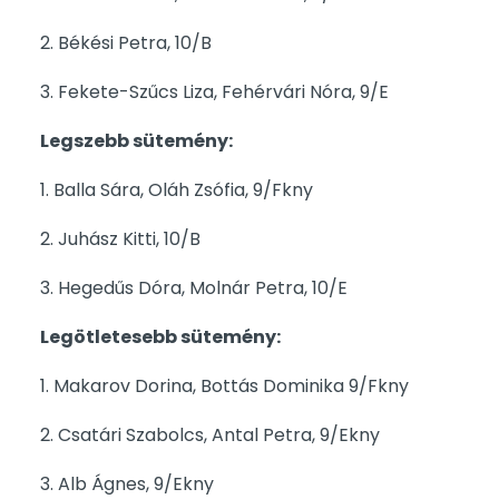
2. Békési Petra, 10/B
3. Fekete-Szűcs Liza, Fehérvári Nóra, 9/E
Legszebb sütemény:
1. Balla Sára, Oláh Zsófia, 9/Fkny
2. Juhász Kitti, 10/B
3. Hegedűs Dóra, Molnár Petra, 10/E
Legötletesebb sütemény:
1. Makarov Dorina, Bottás Dominika 9/Fkny
2. Csatári Szabolcs, Antal Petra, 9/Ekny
3. Alb Ágnes, 9/Ekny