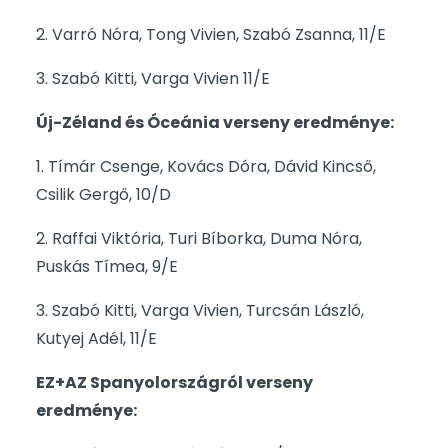
2. Varró Nóra, Tong Vivien, Szabó Zsanna, 11/E
3. Szabó Kitti, Varga Vivien 11/E
Új-Zéland és Óceánia verseny eredménye:
1. Tímár Csenge, Kovács Dóra, Dávid Kincső,
Csilik Gergő, 10/D
2. Raffai Viktória, Turi Bíborka, Duma Nóra,
Puskás Tímea, 9/E
3. Szabó Kitti, Varga Vivien, Turcsán László,
Kutyej Adél, 11/E
EZ+AZ Spanyolországról verseny
eredménye: