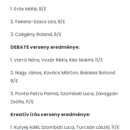
1. Erős Máté, 9/E
2. Fekete-Szűcs Liza, 9/E
3. Czégény Roland, 9/E
DEBATE verseny eredménye:
1. Varró Nóra, Vozár Réka, Kiss Noémi, 11/E
2. Nagy János, Kovács Márton, Balassa Botond
9/E
3. Ponta Petra Panna, Szombati Luca, Závogyán
Zsófia, 11/E
Kreatív írás verseny eredménye:
1. Kutyej Adél, Szombati Luca, Turcsán László, 11/E