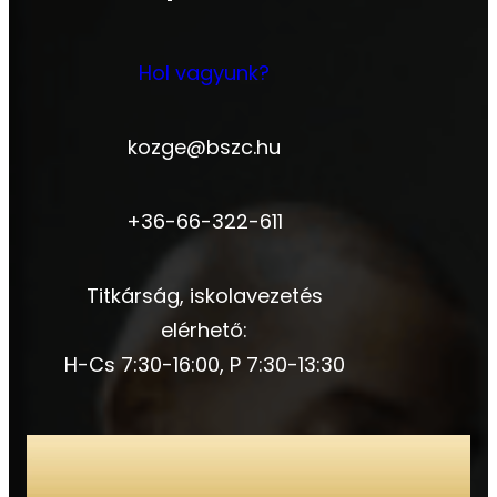
Hol vagyunk?
kozge@bszc.hu
+36-66-322-611
Titkárság, iskolavezetés
elérhető:
H-Cs 7:30-16:00, P 7:30-13:30