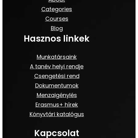
Categories
Courses
Blog
Hasznos linkek
Munkatársaink
A tanév helyi rendje
Csengetési rend
Dokumentumok
Menzaigénylés
Erasmus+ hírek
Könyvtári katalógus
Kapcsolat