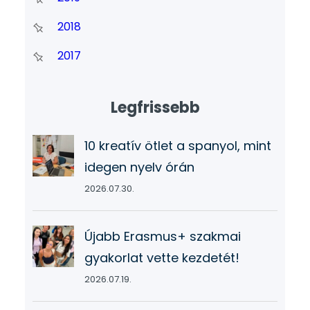
2018
2017
Legfrissebb
10 kreatív ötlet a spanyol, mint
idegen nyelv órán
2026.07.30.
Újabb Erasmus+ szakmai
gyakorlat vette kezdetét!
2026.07.19.