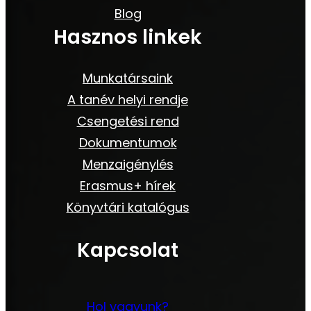
Blog
Hasznos linkek
Munkatársaink
A tanév helyi rendje
Csengetési rend
Dokumentumok
Menzaigénylés
Erasmus+ hírek
Könyvtári katalógus
Kapcsolat
Hol vagyunk?