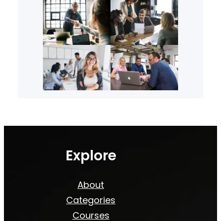
Explore
About
Categories
Courses