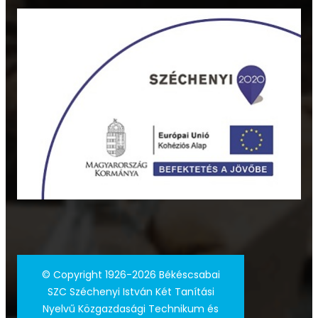
©
Copyright 1926-2026 Békéscsabai
SZC Széchenyi István Két Tanítási
Nyelvű Közgazdasági Technikum és