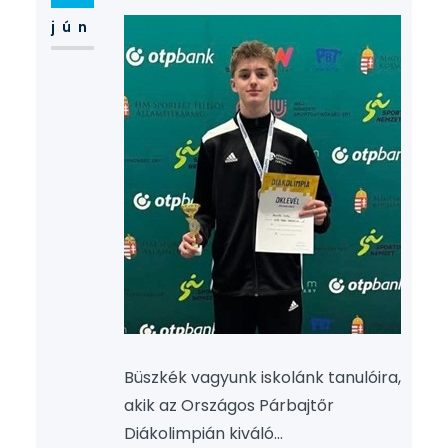
jún
Büszkék vagyunk iskolánk tanulóira,
akik az Országos Párbajtőr
Diákolimpián kiváló