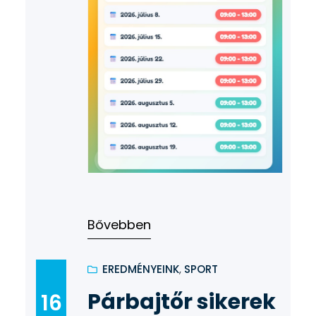
Bővebben
EREDMÉNYEINK
, 
SPORT
Párbajtőr sikerek
16