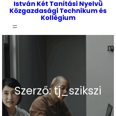
István Két Tanítási Nyelvű
Közgazdasági Technikum és
Kollégium
Szerző:
tj_szikszi