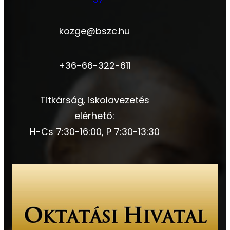
kozge@bszc.hu
+36-66-322-611
Titkárság, iskolavezetés
elérhető:
H-Cs 7:30-16:00, P 7:30-13:30