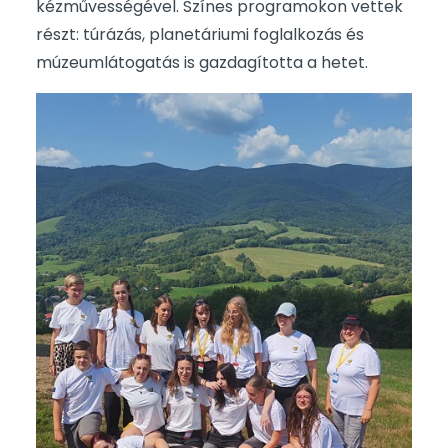
kézművességével. Színes programokon vettek
részt: túrázás, planetáriumi foglalkozás és
múzeumlátogatás is gazdagította a hetet.