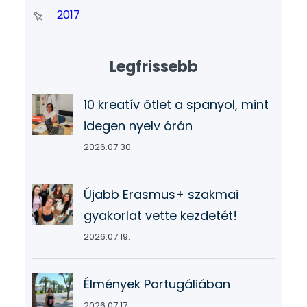
2017
Legfrissebb
10 kreatív ötlet a spanyol, mint
idegen nyelv órán
2026.07.30.
Újabb Erasmus+ szakmai
gyakorlat vette kezdetét!
2026.07.19.
Élmények Portugáliában
2026.07.17.