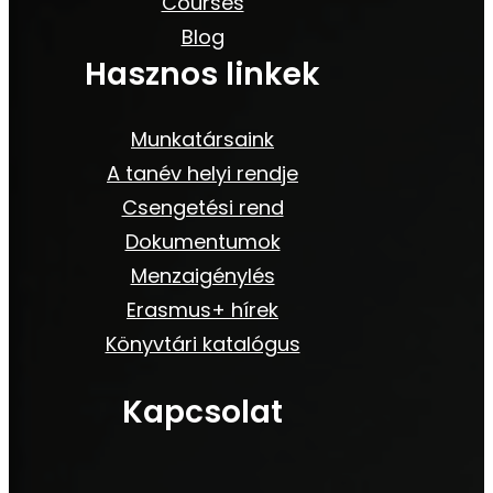
Courses
Blog
Hasznos linkek
Munkatársaink
A tanév helyi rendje
Csengetési rend
Dokumentumok
Menzaigénylés
Erasmus+ hírek
Könyvtári katalógus
Kapcsolat