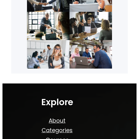
Explore
About
Categories