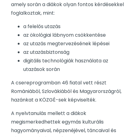
amely során a diákok olyan fontos kérdésekkel
foglalkoztak, mint:
a felelős utazás
az ökológiai lábnyom csökkentése
az utazás megtervezésének lépései
az utazásbiztonság
digitális technológiák használata az
utazások során
A csereprogramban 46 fiatal vett részt
Romániából, Szlovákiából és Magyarországról,
hazánkat a KÖZGÉ-sek képviselték.
A nyelvtanulás mellett a diákok
megismerkedhettek egymás kulturális
hagyományaival, népzenéjével, táncaival és