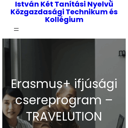
István Két Tanítási Nyelvű
Közgazdasági Technikum és
Kollégium
Erasmus+ ifjúsági
csereprogram –
TRAVELUTION