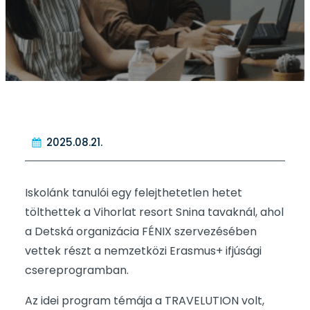
2025.08.21.
Iskolánk tanulói egy felejthetetlen hetet
tölthettek a Vihorlat resort Snina tavaknál, ahol
a Detská organizácia FÉNIX szervezésében
vettek részt a nemzetközi Erasmus+ ifjúsági
csereprogramban.
Az idei program témája a TRAVELUTION volt,