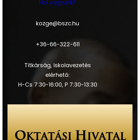
Hol vagyunk?
kozge@bszc.hu
+36-66-322-611
Titkárság, iskolavezetés
elérhető:
H-Cs 7:30-16:00, P 7:30-13:30