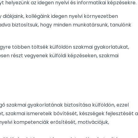
t helyezünk az idegen nyelvi és informatikai képzésekre.
 diákjaink, kollégáink idegen nyelvi környezetben
adva biztosítsuk, hogy minden munkatársunk, tanulónk
gyre többen töltsék külföldön szakmai gyakorlatukat,
sen részt vegyenek külföldi képzéseken, szakmai
ggő szakmai gyakorlatának biztosítása külföldön, ezzel
 szakmai ismereteik bővítését, készségek fejlesztését a
nyelvi kompetenciák erősítését, motivációjuk,