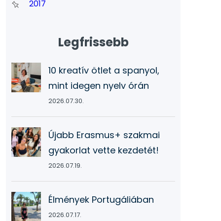
2017
Legfrissebb
10 kreatív ötlet a spanyol,
mint idegen nyelv órán
2026.07.30.
Újabb Erasmus+ szakmai
gyakorlat vette kezdetét!
2026.07.19.
Élmények Portugáliában
2026.07.17.