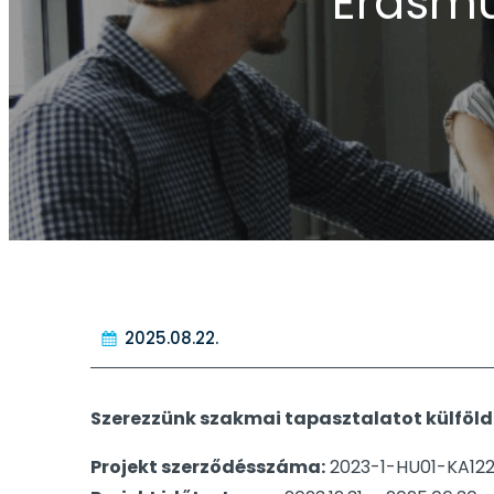
Erasm
2025.08.22.
Szerezzünk szakmai tapasztalatot külföl
Projekt szerződésszáma:
2023-1-HU01-KA12