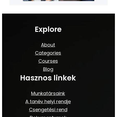
Explore
About
Categories
Courses
Blog
Hasznos linkek
Munkatársaink
A tanév helyi rendje
Csengetési rend