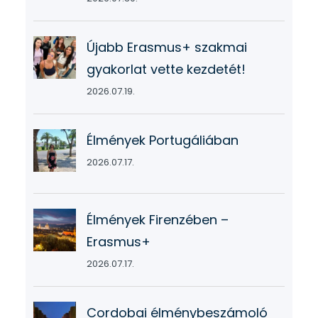
Újabb Erasmus+ szakmai
gyakorlat vette kezdetét!
2026.07.19.
Élmények Portugáliában
2026.07.17.
Élmények Firenzében –
Erasmus+
2026.07.17.
Cordobai élménybeszámoló