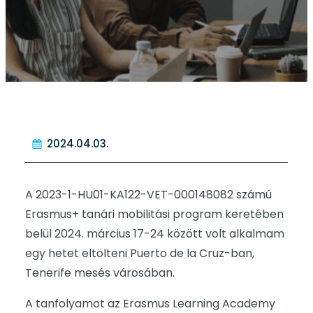
2024.04.03.
A 2023-1-HU01-KA122-VET-000148082 számú
Erasmus+ tanári mobilitási program keretében
belül 2024. március 17-24 között volt alkalmam
egy hetet eltölteni Puerto de la Cruz-ban,
Tenerife mesés városában.
A tanfolyamot az Erasmus Learning Academy