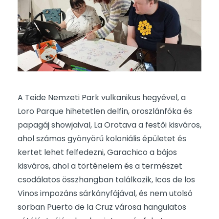
A Teide Nemzeti Park vulkanikus hegyével, a
Loro Parque hihetetlen delfin, oroszlánfóka és
papagáj showjaival, La Orotava a festői kisváros,
ahol számos gyönyörű koloniális épületet és
kertet lehet felfedezni, Garachico a bájos
kisváros, ahol a történelem és a természet
csodálatos összhangban találkozik, Icos de los
Vinos impozáns sárkányfájával, és nem utolsó
sorban Puerto de la Cruz városa hangulatos