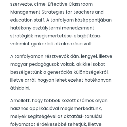
szervezte, címe: Effective Classroom
Management Strategies for teachers and
education staff. A tanfolyam középpontjában
hatékony osztálytermi menedzsment
stratégiák megismertetése, elsajátítása,
valamint gyakorlati alkalmazása volt.
A tanfolyamon résztvevők dán, lengyel, illetve
magyar pedagógusok voltak, akikkel sokat
beszélgettünk a generációs különbségekről,
illetve arról, hogyan lehet ezeket hatékonyan
áthidalni.
Amellett, hogy többek között számos olyan
hasznos applikációval megismerkedtünk,
melyek segítségével az oktatási-tanulási
folyamatot érdekesebbé tehetjük, illetve