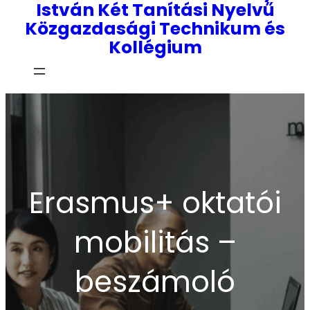
István Két Tanítási Nyelvű
Közgazdasági Technikum és
Kollégium
Erasmus+ oktatói
mobilitás –
beszámoló