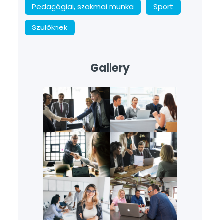
Pedagógiai, szakmai munka
Sport
Szülőknek
Gallery