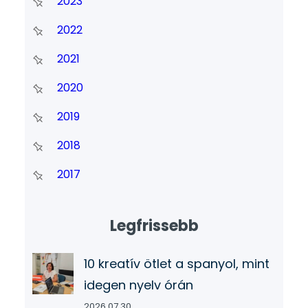
2023
2022
2021
2020
2019
2018
2017
Legfrissebb
10 kreatív ötlet a spanyol, mint
idegen nyelv órán
2026.07.30.