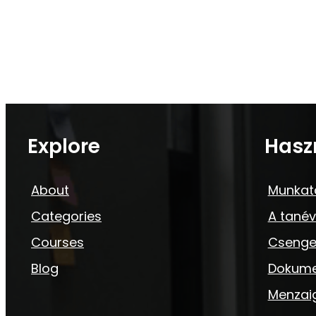
Explore
Hasz
About
Munkat
Categories
A tanév
Courses
Csenge
Blog
Dokum
Menzai