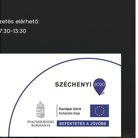
zetés elérhető:
7:30-13:30