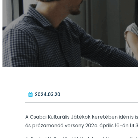
2024.03.20.
A Csabai Kulturális Játékok keretében idén is 
és prózamondó verseny 2024. április 16-án 14: