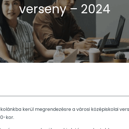
verseny – 2024
iskolánkba kerül megrendezésre a városi középiskolai ver
30-kor.