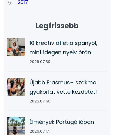
2017
Legfrissebb
10 kreatív ötlet a spanyol,
mint idegen nyelv órán
2026.07.30.
Újabb Erasmus+ szakmai
gyakorlat vette kezdetét!
2026.07.19.
Élmények Portugáliában
2026.07.17.