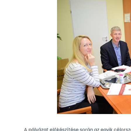
A pályázat előkészítése során az egyik célorsz