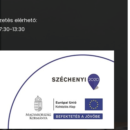
zetés elérhető:
7:30-13:30