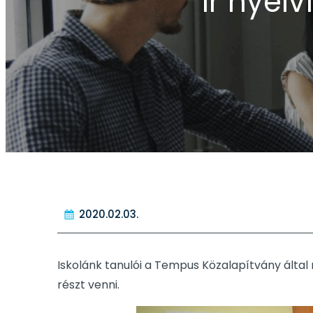
Ír nyel
2020.02.03.
Iskolánk tanulói a Tempus Közalapítvány által
részt venni.