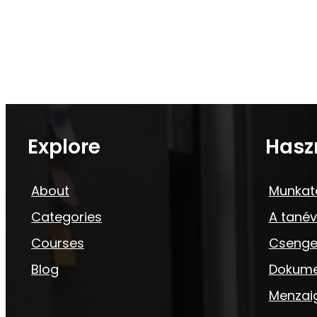
Explore
Hasz
About
Munkat
Categories
A tanév
Courses
Csenge
Blog
Dokum
Menzai