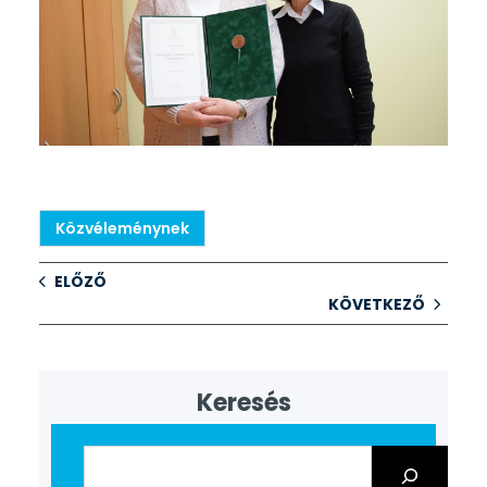
Közvéleménynek
ELŐZŐ
KÖVETKEZŐ
Keresés