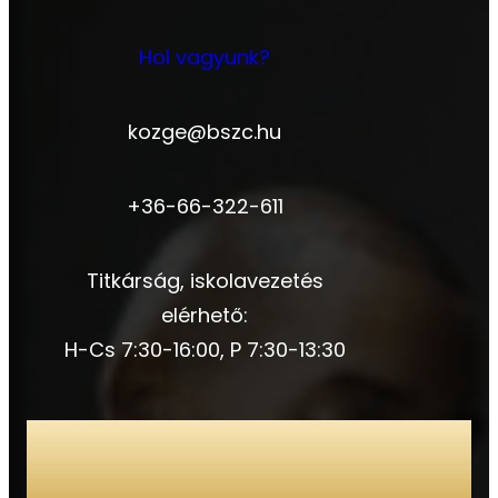
Hol vagyunk?
kozge@bszc.hu
+36-66-322-611
Titkárság, iskolavezetés
elérhető:
H-Cs 7:30-16:00, P 7:30-13:30