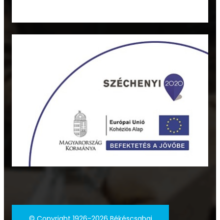
©
Copyright 1926-2026 Békéscsabai