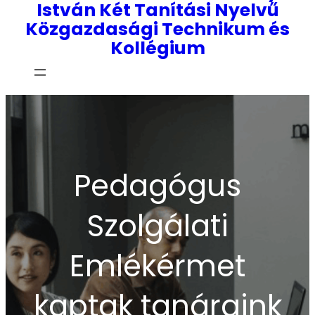
István Két Tanítási Nyelvű
Közgazdasági Technikum és
Kollégium
Pedagógus
Szolgálati
Emlékérmet
kaptak tanáraink