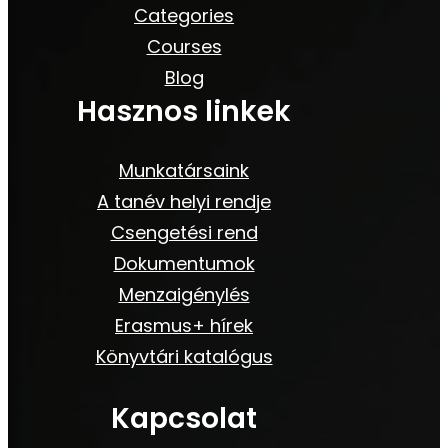
Categories
Courses
Blog
Hasznos linkek
Munkatársaink
A tanév helyi rendje
Csengetési rend
Dokumentumok
Menzaigénylés
Erasmus+ hírek
Könyvtári katalógus
Kapcsolat