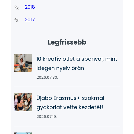
2018
2017
Legfrissebb
10 kreatív ötlet a spanyol, mint
idegen nyelv órán
2026.07.30.
Újabb Erasmus+ szakmai
gyakorlat vette kezdetét!
2026.07.19.