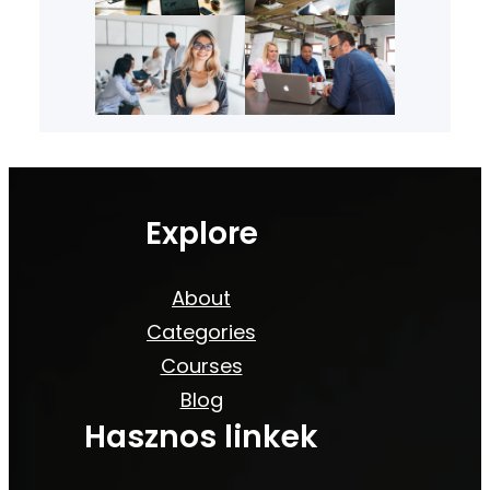
Explore
About
Categories
Courses
Blog
Hasznos linkek