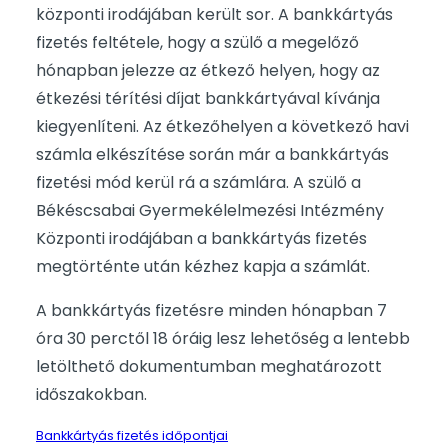
központi irodájában került sor. A bankkártyás
fizetés feltétele, hogy a szülő a megelőző
hónapban jelezze az étkező helyen, hogy az
étkezési térítési díjat bankkártyával kívánja
kiegyenlíteni. Az étkezőhelyen a következő havi
számla elkészítése során már a bankkártyás
fizetési mód kerül rá a számlára. A szülő a
Békéscsabai Gyermekélelmezési Intézmény
Központi irodájában a bankkártyás fizetés
megtörténte után kézhez kapja a számlát.
A bankkártyás fizetésre minden hónapban 7
óra 30 perctől 18 óráig lesz lehetőség a lentebb
letölthető dokumentumban meghatározott
időszakokban.
Bankkártyás fizetés időpontjai