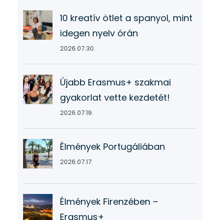
10 kreatív ötlet a spanyol, mint
idegen nyelv órán
2026.07.30.
Újabb Erasmus+ szakmai
gyakorlat vette kezdetét!
2026.07.19.
Élmények Portugáliában
2026.07.17.
Élmények Firenzében –
Erasmus+