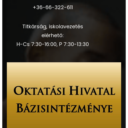
+36-66-322-611
Titkárság, iskolavezetés
elérhető:
H-Cs 7:30-16:00, P 7:30-13:30