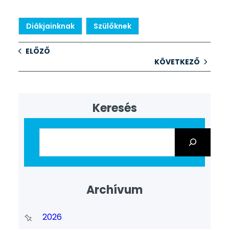
Diákjainknak
Szülőknek
ELŐZŐ
KÖVETKEZŐ
Keresés
Archívum
2026