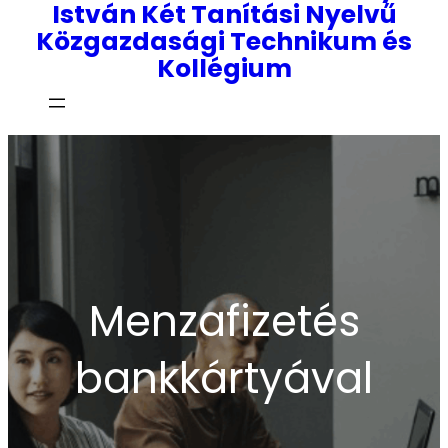
István Két Tanítási Nyelvű
Közgazdasági Technikum és
Kollégium
Menzafizetés
bankkártyával