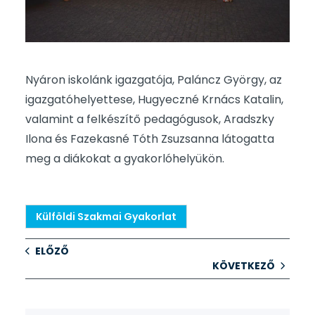
Nyáron iskolánk igazgatója, Paláncz György, az
igazgatóhelyettese, Hugyeczné Krnács Katalin,
valamint a felkészítő pedagógusok, Aradszky
Ilona és Fazekasné Tóth Zsuzsanna látogatta
meg a diákokat a gyakorlóhelyükön.
Külföldi Szakmai Gyakorlat
ELŐZŐ
KÖVETKEZŐ