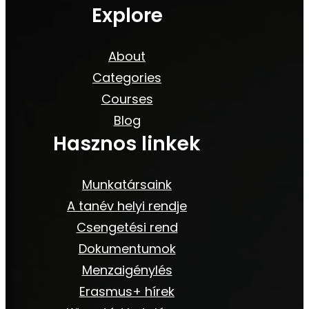
Explore
About
Categories
Courses
Blog
Hasznos linkek
Munkatársaink
A tanév helyi rendje
Csengetési rend
Dokumentumok
Menzaigénylés
Erasmus+ hírek