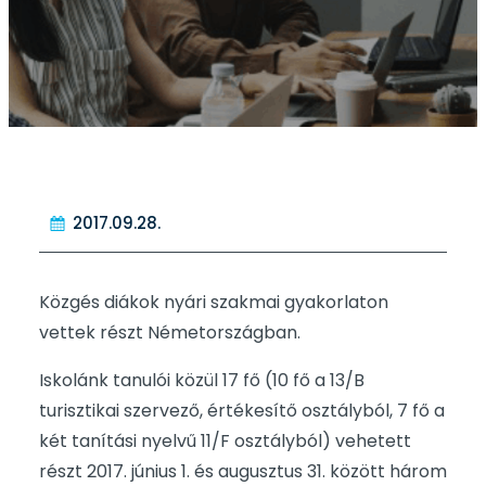
2017.09.28.
Közgés diákok nyári szakmai gyakorlaton
vettek részt Németországban.
Iskolánk tanulói közül 17 fő (10 fő a 13/B
turisztikai szervező, értékesítő osztályból, 7 fő a
két tanítási nyelvű 11/F osztályból) vehetett
részt 2017. június 1. és augusztus 31. között három