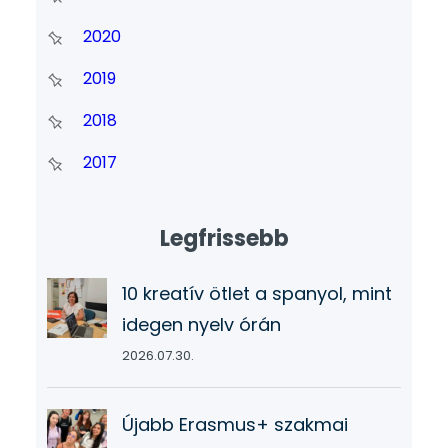
2020
2019
2018
2017
Legfrissebb
10 kreatív ötlet a spanyol, mint
idegen nyelv órán
2026.07.30.
Újabb Erasmus+ szakmai