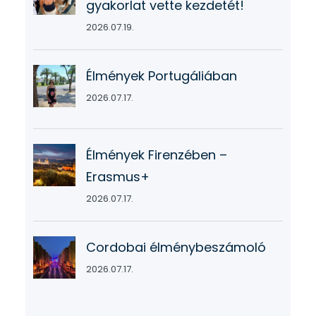
gyakorlat vette kezdetét!
2026.07.19.
Élmények Portugáliában
2026.07.17.
Élmények Firenzében –
Erasmus+
2026.07.17.
Cordobai élménybeszámoló
2026.07.17.