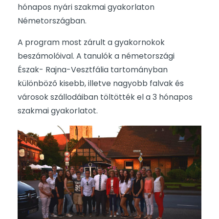
hónapos nyári szakmai gyakorlaton
Németországban.
A program most zárult a gyakornokok
beszámolóival. A tanulók a németországi
Észak- Rajna-Vesztfália tartományban
különböző kisebb, illetve nagyobb falvak és
városok szállodáiban töltötték el a 3 hónapos
szakmai gyakorlatot.