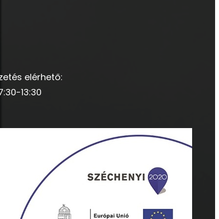
zetés elérhető:
7:30-13:30