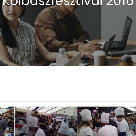
Kolbászfesztivál 2016