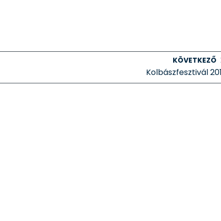
KÖVETKEZŐ
Kolbászfesztivál 20