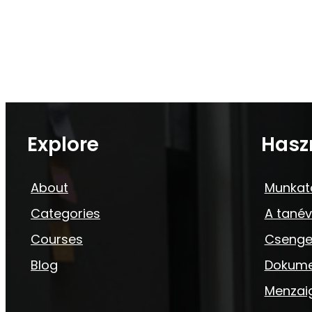
Explore
Hasz
About
Munkat
Categories
A tanév
Courses
Csenge
Blog
Dokum
Menzai