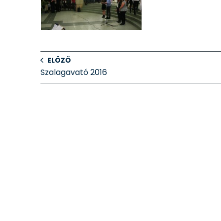
ELŐZŐ
Szalagavató 2016