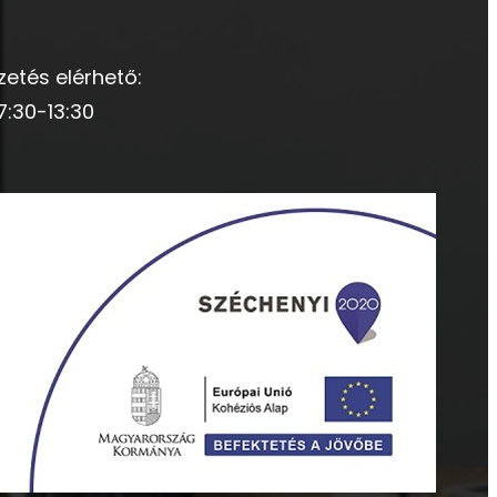
zetés elérhető:
7:30-13:30