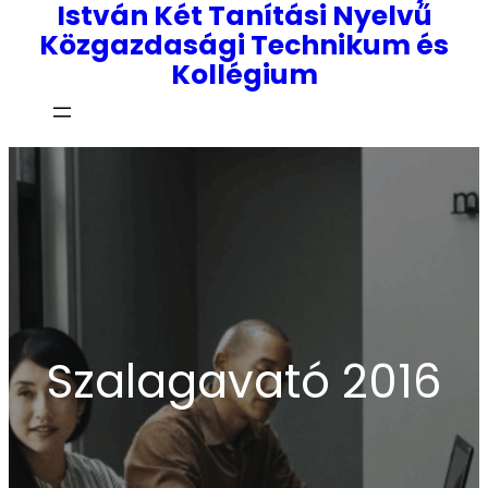
István Két Tanítási Nyelvű
Közgazdasági Technikum és
Kollégium
Szalagavató 2016