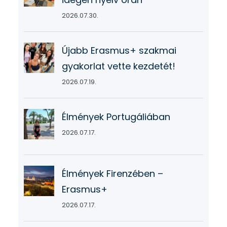
2026.07.30.
Újabb Erasmus+ szakmai
gyakorlat vette kezdetét!
2026.07.19.
Élmények Portugáliában
2026.07.17.
Élmények Firenzében –
Erasmus+
2026.07.17.