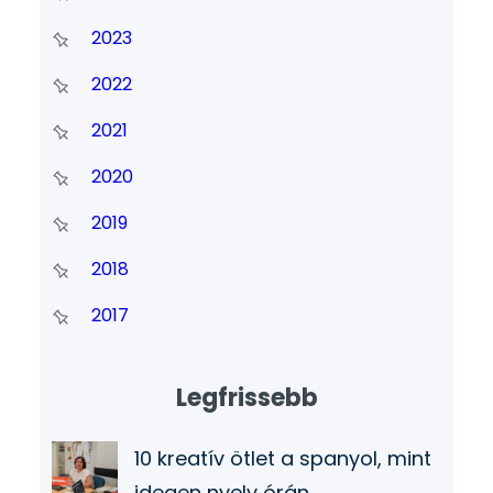
2023
2022
2021
2020
2019
2018
2017
Legfrissebb
10 kreatív ötlet a spanyol, mint
idegen nyelv órán