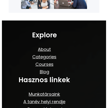
Explore
About
Categories
Courses
Blog
Hasznos linkek
Munkatársaink
A tanév helyi rendje