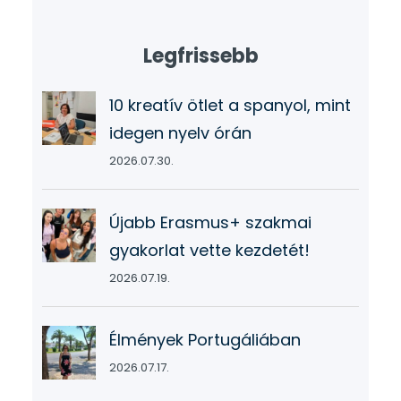
Legfrissebb
10 kreatív ötlet a spanyol, mint
idegen nyelv órán
2026.07.30.
Újabb Erasmus+ szakmai
gyakorlat vette kezdetét!
2026.07.19.
Élmények Portugáliában
2026.07.17.