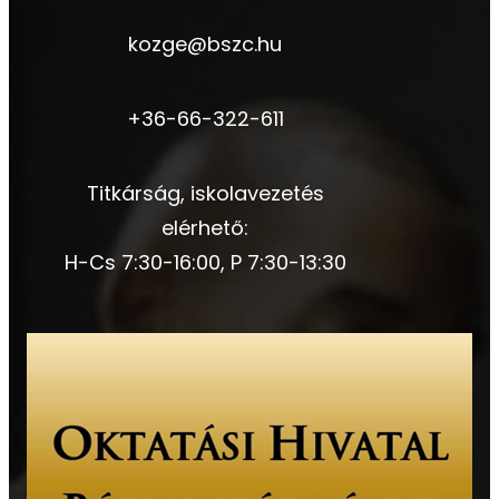
kozge@bszc.hu
+36-66-322-611
Titkárság, iskolavezetés
elérhető:
H-Cs 7:30-16:00, P 7:30-13:30