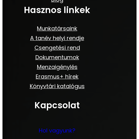
Hasznos linkek
Munkatársaink
A tanév helyi rendje
Csengetési rend
Dokumentumok
Menzaigénylés
Erasmus+ hírek
Könyvtári katalógus
Kapcsolat
Hol vagyunk?