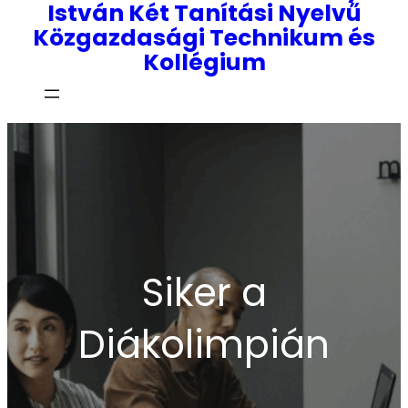
István Két Tanítási Nyelvű
Közgazdasági Technikum és
Kollégium
Siker a
Diákolimpián