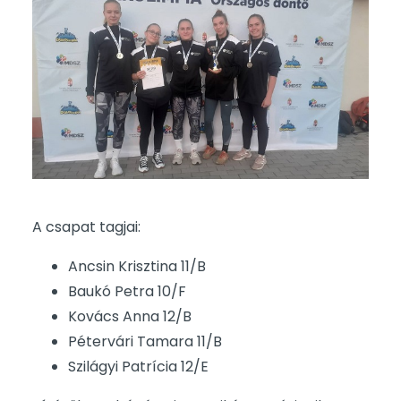
A csapat tagjai:
Ancsin Krisztina 11/B
Baukó Petra 10/F
Kovács Anna 12/B
Pétervári Tamara 11/B
Szilágyi Patrícia 12/E