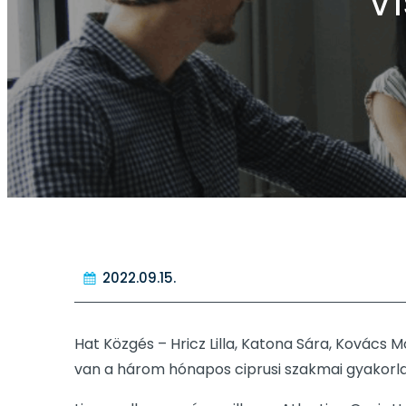
Vi
2022.09.15.
Hat Közgés – Hricz Lilla, Katona Sára, Kovács 
van a három hónapos ciprusi szakmai gyakorla