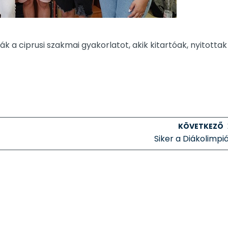
ák a ciprusi szakmai gyakorlatot, akik kitartóak, nyitottak
KÖVETKEZŐ
Siker a Diákolimpi