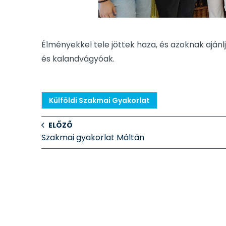
Élményekkel tele jöttek haza, és azoknak ajánlj
és kalandvágyóak.
Külföldi Szakmai Gyakorlat
ELŐZŐ
Szakmai gyakorlat Máltán