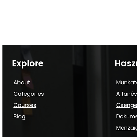
Explore
Hasz
About
Munkat
Categories
A tanév
Courses
Csenge
Blog
Dokum
Menzai