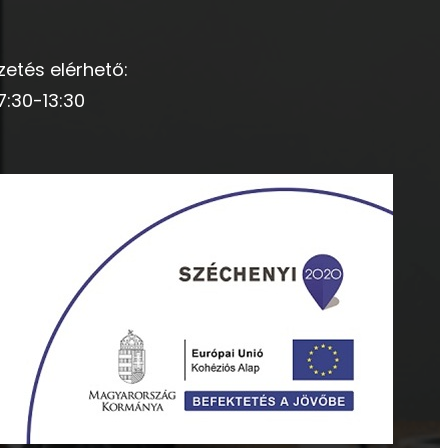
zetés elérhető:
7:30-13:30