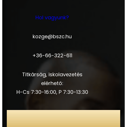
Hol vagyunk?
kozge@bszc.hu
+36-66-322-611
Titkárság, iskolavezetés
elérhető:
H-Cs 7:30-16:00, P 7:30-13:30