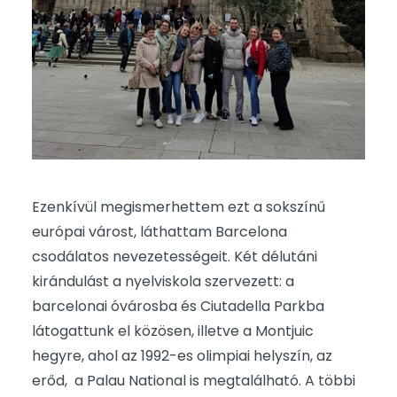
Ezenkívül megismerhettem ezt a sokszínű
európai várost, láthattam Barcelona
csodálatos nevezetességeit. Két délutáni
kirándulást a nyelviskola szervezett: a
barcelonai óvárosba és Ciutadella Parkba
látogattunk el közösen, illetve a Montjuic
hegyre, ahol az 1992-es olimpiai helyszín, az
erőd, a Palau National is megtalálható. A többi