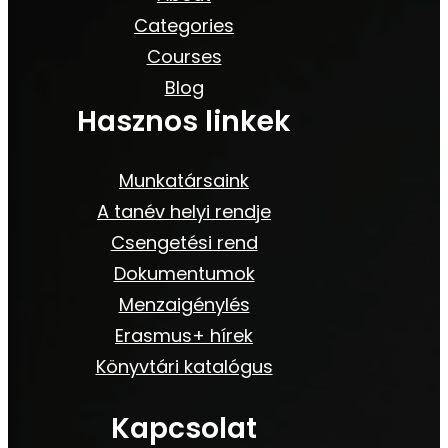
Categories
Courses
Blog
Hasznos linkek
Munkatársaink
A tanév helyi rendje
Csengetési rend
Dokumentumok
Menzaigénylés
Erasmus+ hírek
Könyvtári katalógus
Kapcsolat