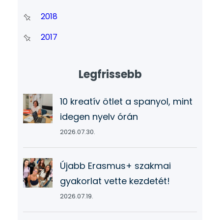
2018
2017
Legfrissebb
10 kreatív ötlet a spanyol, mint
idegen nyelv órán
2026.07.30.
Újabb Erasmus+ szakmai
gyakorlat vette kezdetét!
2026.07.19.