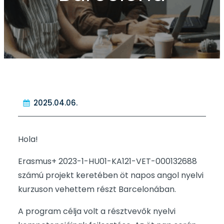
2025.04.06.
Hola!
Erasmus+ 2023-1-HU01-KA121-VET-000132688
számú projekt keretében öt napos angol nyelvi
kurzuson vehettem részt Barcelonában.
A program célja volt a résztvevők nyelvi