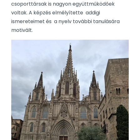
csoporttársak is nagyon együttműködőek
voltak. A képzés elmélyítette addigi
ismereteimet és a nyelv további tanulására
motivált.