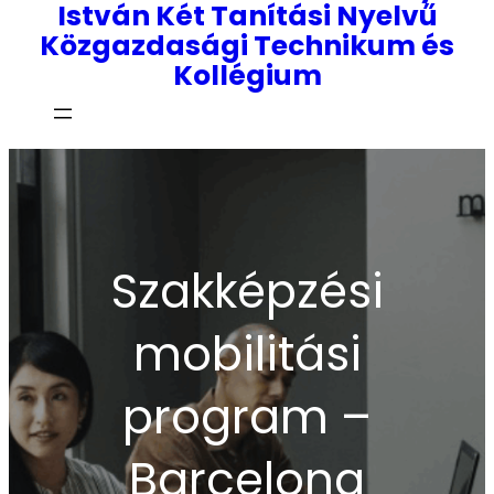
István Két Tanítási Nyelvű
Közgazdasági Technikum és
Kollégium
Szakképzési
mobilitási
program –
Barcelona