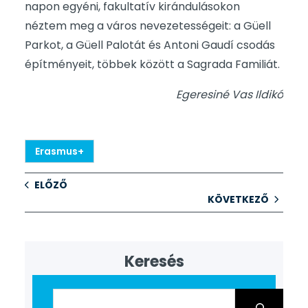
napon egyéni, fakultatív kirándulásokon
néztem meg a város nevezetességeit: a Güell
Parkot, a Güell Palotát és Antoni Gaudí csodás
építményeit, többek között a Sagrada Familiát.
Egeresiné Vas Ildikó
Erasmus+
ELŐZŐ
KÖVETKEZŐ
Keresés