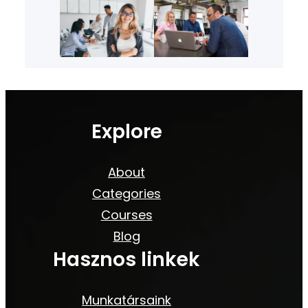
Explore
About
Categories
Courses
Blog
Hasznos linkek
Munkatársaink