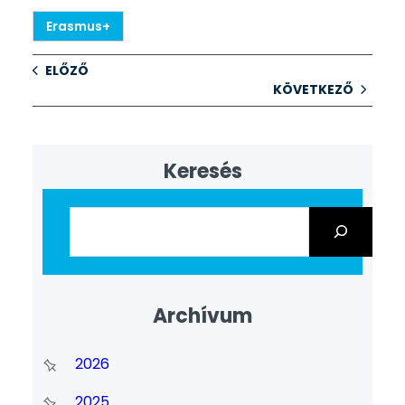
Erasmus+
ELŐZŐ
KÖVETKEZŐ
Keresés
Archívum
2026
2025