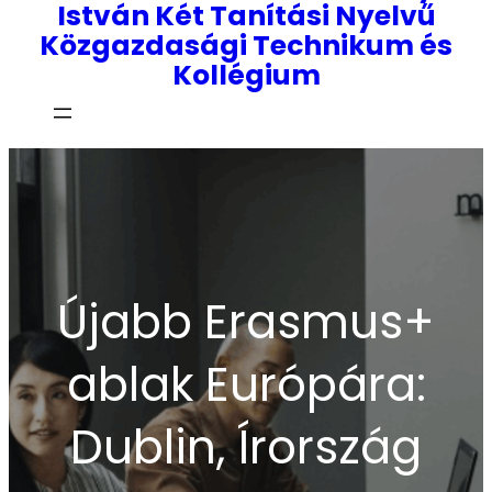
István Két Tanítási Nyelvű
Közgazdasági Technikum és
Kollégium
Újabb Erasmus+
ablak Európára:
Dublin, Írország