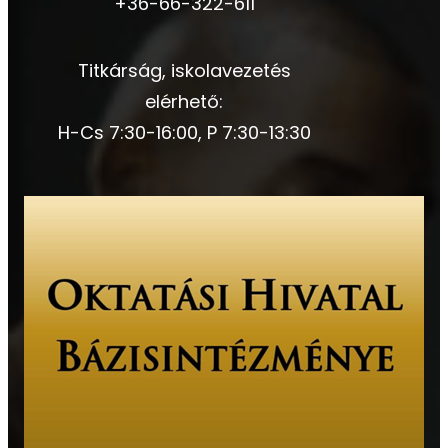
+36-66-322-611
Titkárság, iskolavezetés
elérhető:
H-Cs 7:30-16:00, P 7:30-13:30