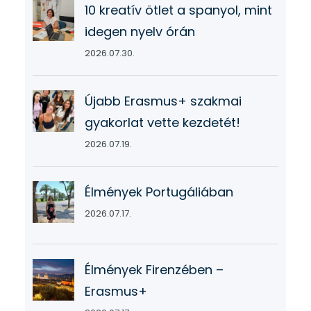
10 kreatív ötlet a spanyol, mint
idegen nyelv órán
2026.07.30.
Újabb Erasmus+ szakmai
gyakorlat vette kezdetét!
2026.07.19.
Élmények Portugáliában
2026.07.17.
Élmények Firenzében –
Erasmus+