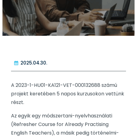
2025.04.30.
A 2023-1-HU01-KA121-VET-000132688 számú
projekt keretében 5 napos kurzusokon vettünk
részt.
Az egyik egy módszertani-nyelvhasználati
(Refresher Course for Already Practising
English Teachers), a másik pedig történelmi-