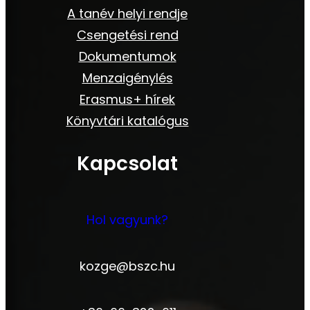
A tanév helyi rendje
Csengetési rend
Dokumentumok
Menzaigénylés
Erasmus+ hírek
Könyvtári katalógus
Kapcsolat
Hol vagyunk?
kozge@bszc.hu