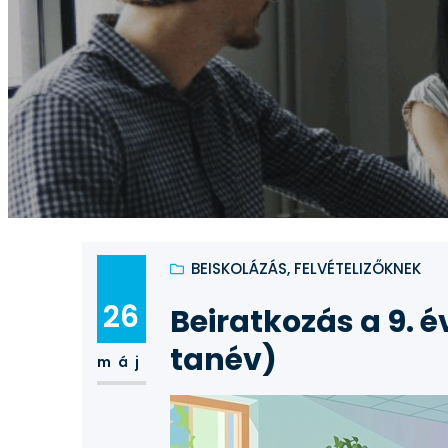
BEISKOLÁZÁS, FELVÉTELIZŐKNEK
26
Beiratkozás a 9. 
tanév)
máj