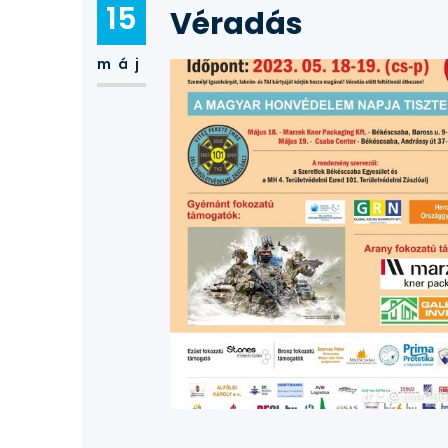
15
Véradás
máj