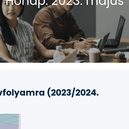
Hónap:
2023. május
évfolyamra (2023/2024.