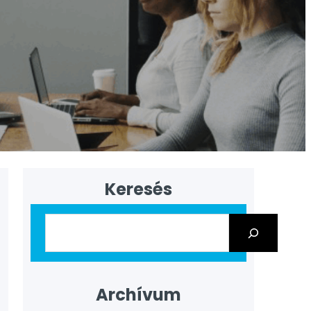
Keresés
Archívum