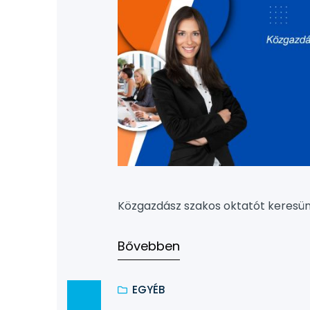
Közgazdász szakos oktatót keresünk
Bővebben
EGYÉB