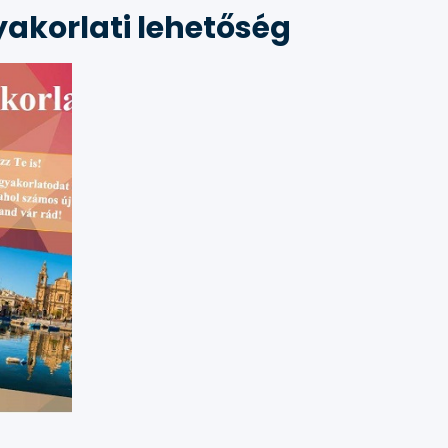
akorlati lehetőség