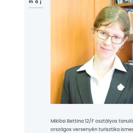
máj
Miklósi Bettina 12/F osztályos tanu
országos versenyén turisztika ismer