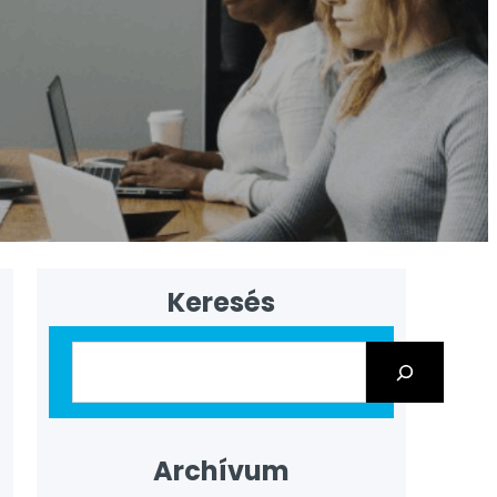
Keresés
Archívum