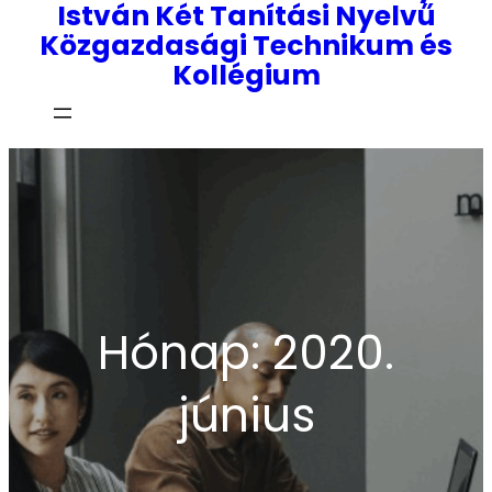
István Két Tanítási Nyelvű
Közgazdasági Technikum és
Kollégium
Hónap:
2020.
június