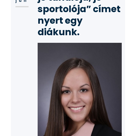
jún
sportolója” címet
nyert egy
diákunk.