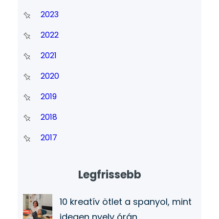
2023
2022
2021
2020
2019
2018
2017
Legfrissebb
10 kreatív ötlet a spanyol, mint
idegen nyelv órán