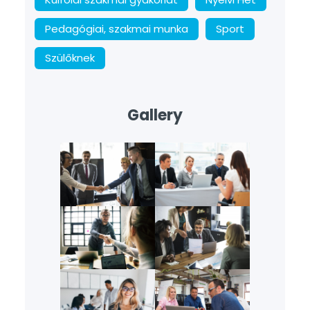
Pedagógiai, szakmai munka
Sport
Szülőknek
Gallery