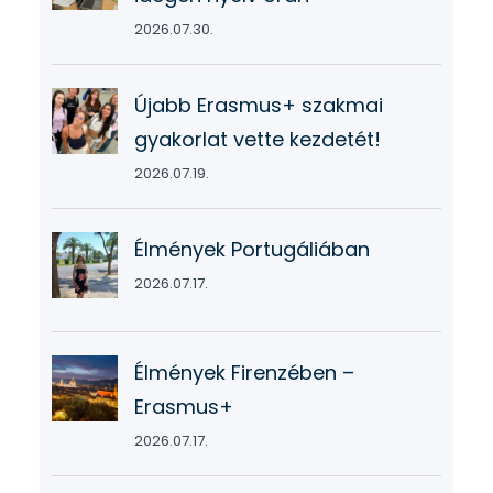
2026.07.30.
Újabb Erasmus+ szakmai
gyakorlat vette kezdetét!
2026.07.19.
Élmények Portugáliában
2026.07.17.
Élmények Firenzében –
Erasmus+
2026.07.17.