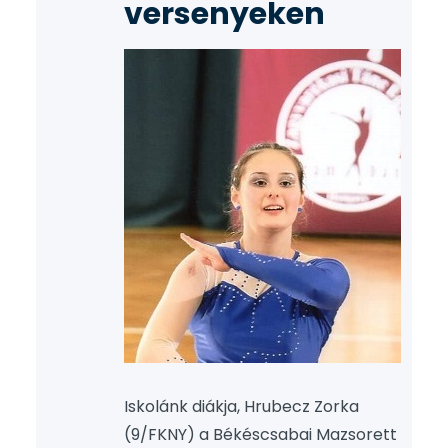
versenyeken
Iskolánk diákja, Hrubecz Zorka
(9/FKNY) a Békéscsabai Mazsorett