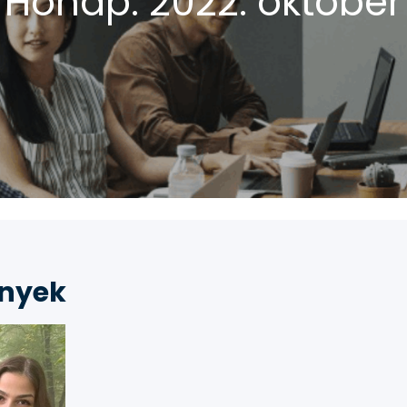
Hónap:
2022. október
nyek