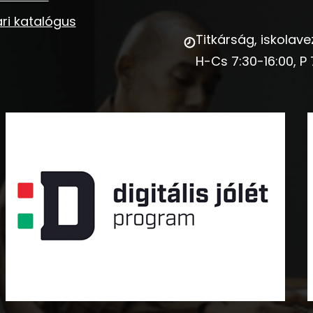
ri katalógus
Titkárság, iskolave
H-Cs 7:30-16:00, P 