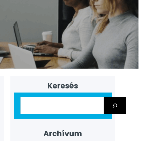
Keresés
Archívum