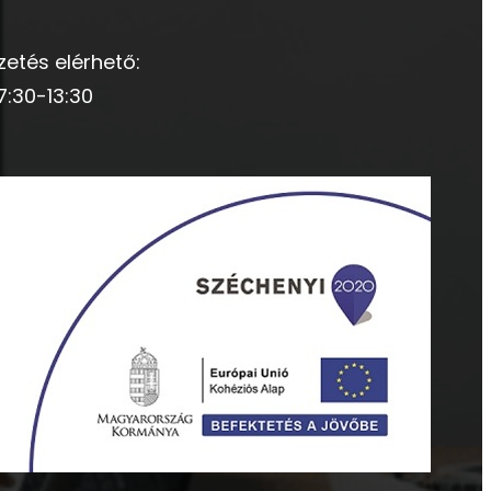
zetés elérhető:
7:30-13:30