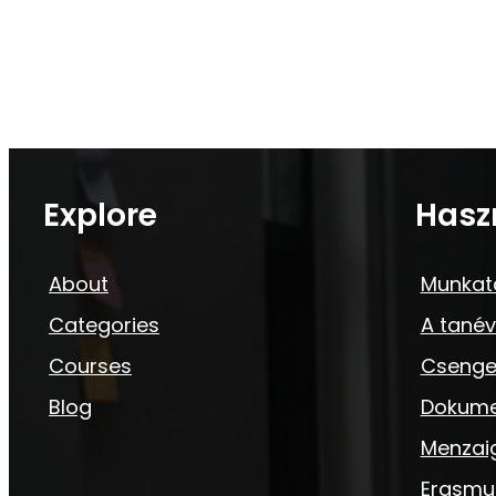
Explore
Hasz
About
Munkat
Categories
A tanév
Courses
Csenge
Blog
Dokum
Menzai
Erasmu