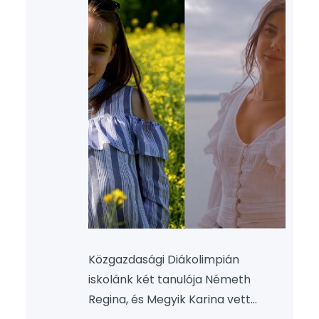
Közgazdasági Diákolimpián
iskolánk két tanulója Németh
Regina, és Megyik Karina vett