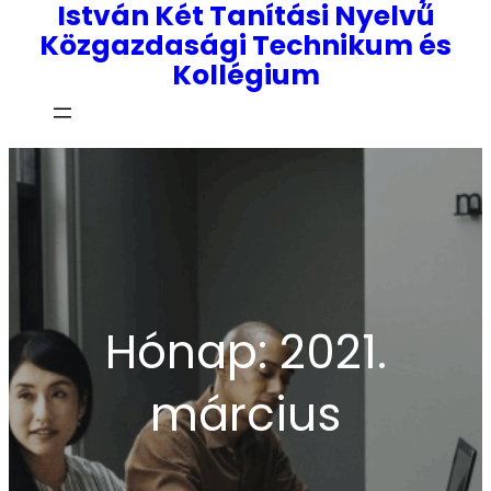
István Két Tanítási Nyelvű
Közgazdasági Technikum és
Kollégium
Hónap:
2021.
március