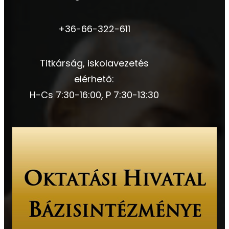
+36-66-322-611
Titkárság, iskolavezetés
elérhető:
H-Cs 7:30-16:00, P 7:30-13:30