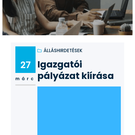
ÁLLÁSHIRDETÉSEK
Igazgatói
27
pályázat kiírása
márc