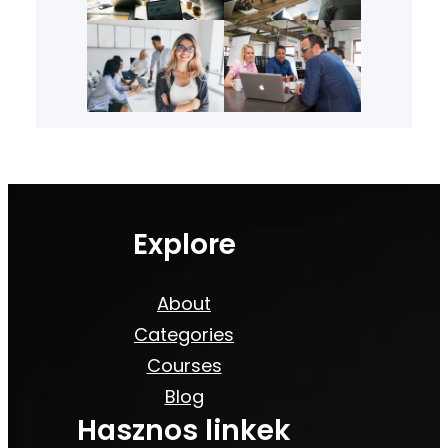
Explore
About
Categories
Courses
Blog
Hasznos linkek