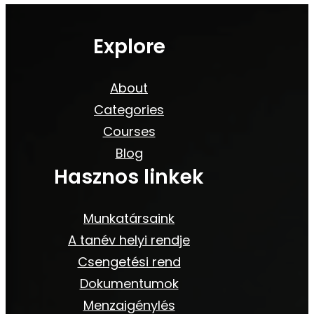
Explore
About
Categories
Courses
Blog
Hasznos linkek
Munkatársaink
A tanév helyi rendje
Csengetési rend
Dokumentumok
Menzaigénylés