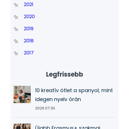
2021
2020
2019
2018
2017
Legfrissebb
10 kreatív ötlet a spanyol, mint
idegen nyelv órán
2026.07.30.
Újabb Erasmus+ szakmai