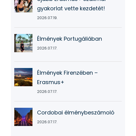
gyakorlat vette kezdetét!
2026.07.19.
Élmények Portugáliában
2026.07.17.
Élmények Firenzében –
Erasmus+
2026.07.17.
Cordobai élménybeszámoló
2026.07.17.