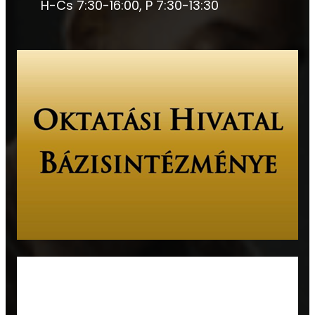
H-Cs 7:30-16:00, P 7:30-13:30