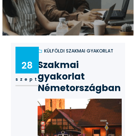
KÜLFÖLDI SZAKMAI GYAKORLAT
Szakmai
28
gyakorlat
szept
Németországban