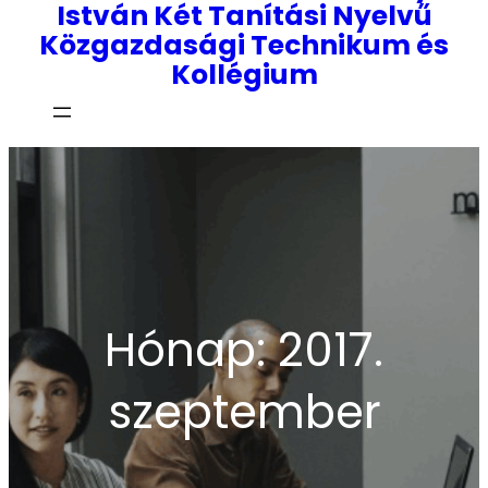
István Két Tanítási Nyelvű
Közgazdasági Technikum és
Kollégium
Hónap:
2017.
szeptember